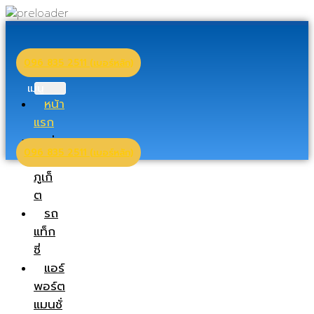
096 835 2511 (เบอร์หลัก)
เมนู
หน้า
แรก
เช่า
096 835 2511 (เบอร์หลัก)
รถ
ภูเก็
ต
รถ
แท็ก
ซี่
แอร์
พอร์ต
แมนชั่