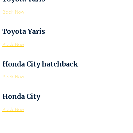
Book Now
Toyota Yaris
Book Now
Honda City hatchback
Book Now
Honda City
Book Now