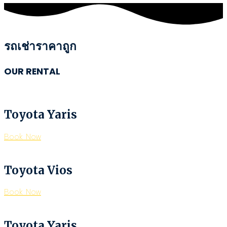
รถเช่าราคาถูก
OUR RENTAL
Toyota Yaris
Book Now
Toyota Vios
Book Now
Toyota Yaris