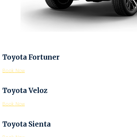
Toyota Fortuner
Book Now
Toyota Veloz
Book Now
Toyota Sienta