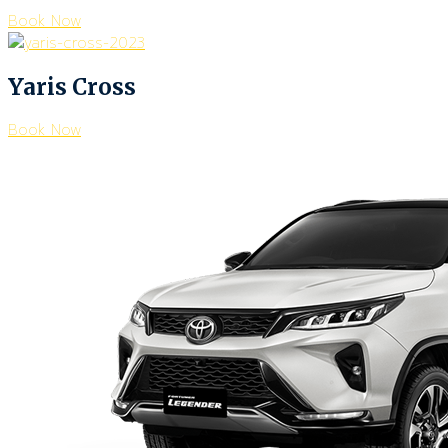
Book Now
Yaris Cross
Book Now