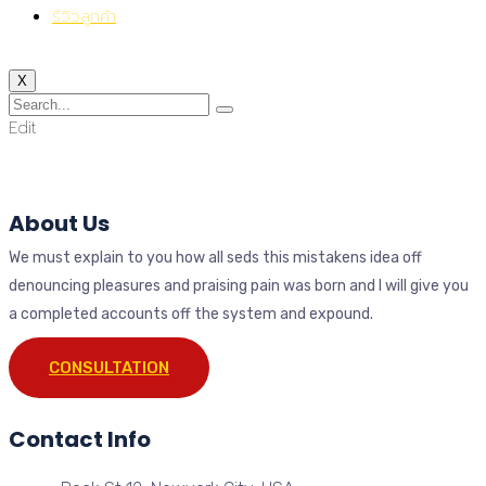
รีวิวลูกค้า
X
Edit
About Us
We must explain to you how all seds this mistakens idea off
denouncing pleasures and praising pain was born and I will give you
a completed accounts off the system and expound.
CONSULTATION
Contact Info