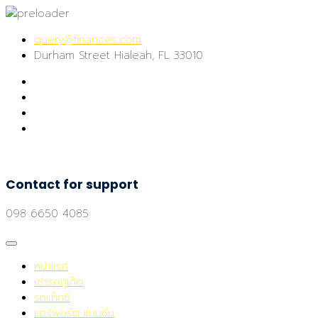
query@finances.com
Durham Street Hialeah, FL 33010
Contact for support
098 6650 4085
หน้าแรก
เช่ารถภูเก็ต
รถแท็กซี่
แอร์พอร์ต แมนชั่น