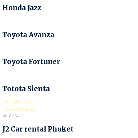
Honda Jazz
Toyota Avanza
Toyota Fortuner
Totota Sienta
089 586 2299
087 280 6655
REVIEW
J2 Car rental Phuket